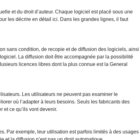
tuelle et du droit d’auteur. Chaque logiciel est placé sous une
ur les décrire en détail ici. Dans les grandes lignes, il faut
ion sans condition, de recopie et de diffusion des logiciels, ainsi
giciel. La diffusion doit être accompagnée par la possibilité
plusieurs licences libres dont la plus connue est la General
ilisateurs. Les utilisateurs ne peuvent pas examiner le
liorer où l’adapter à leurs besoins. Seuls les fabricants des
 et ce qu’ils vont devenir.
es. Par exemple, leur utilisation est parfois limités à des usages
ie et la diffusion n’est pas un droit automatique.