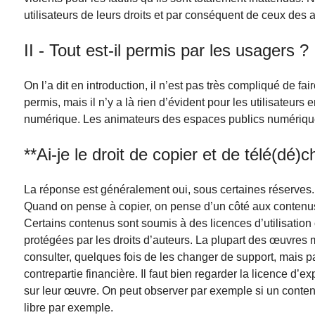
utilisateurs de leurs droits et par conséquent de ceux des a
II - Tout est-il permis par les usagers ?
On l’a dit en introduction, il n’est pas très compliqué de f
permis, mais il n’y a là rien d’évident pour les utilisateurs 
numérique. Les animateurs des espaces publics numérique
**Ai-je le droit de copier et de télé(dé)
La réponse est généralement oui, sous certaines réserves.
Quand on pense à copier, on pense d’un côté aux contenus cu
Certains contenus sont soumis à des licences d’utilisation 
protégées par les droits d’auteurs. La plupart des œuvres 
consulter, quelques fois de les changer de support, mais pa
contrepartie financière. Il faut bien regarder la licence d’e
sur leur œuvre. On peut observer par exemple si un conte
libre par exemple.