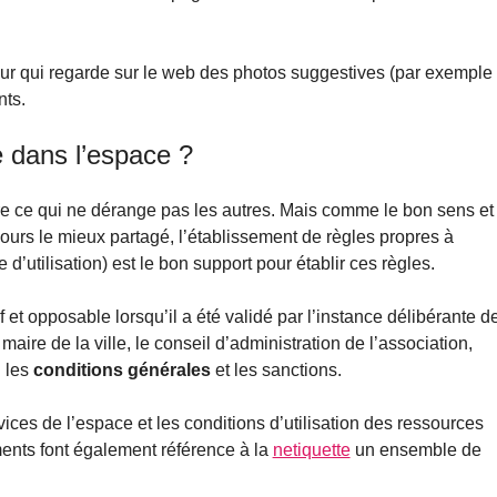
eur qui regarde sur le web des photos suggestives (par exemple
nts.
e dans l’espace ?
ire ce qui ne dérange pas les autres. Mais comme le bon sens et
oujours le mieux partagé, l’établissement de règles propres à
 d’utilisation) est le bon support pour établir ces règles.
 et opposable lorsqu’il a été validé par l’instance délibérante d
aire de la ville, le conseil d’administration de l’association,
: les
conditions générales
et les sanctions.
vices de l’espace et les conditions d’utilisation des ressources
ments font également référence à la
netiquette
un ensemble de