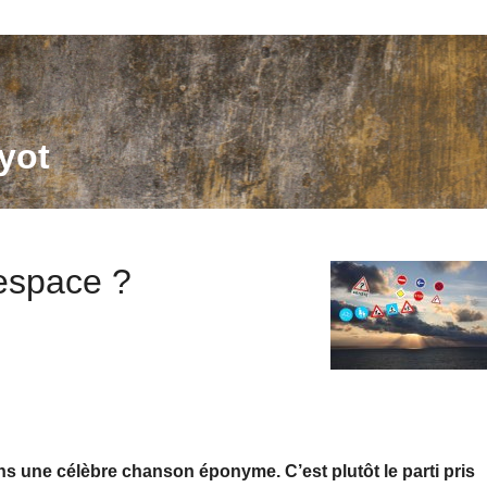
yot
 espace ?
ns une célèbre chanson éponyme. C’est plutôt le parti pris