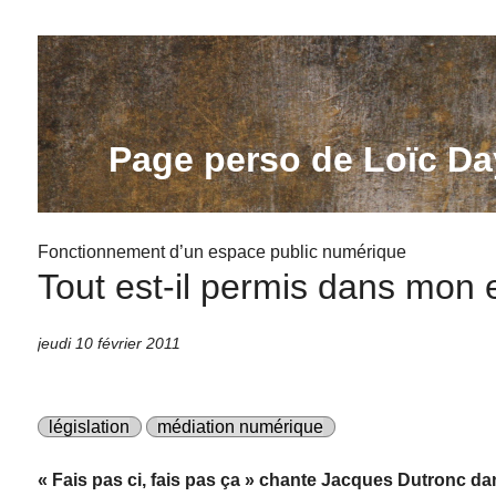
Page perso de Loïc Da
Fonctionnement d’un espace public numérique
Tout est-il permis dans mon
jeudi 10 février 2011
législation
médiation numérique
« Fais pas ci, fais pas ça » chante Jacques Dutronc da