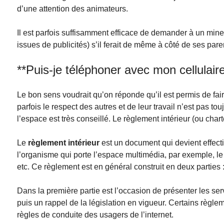
d’une attention des animateurs.
Il est parfois suffisamment efficace de demander à un min
issues de publicités) s’il ferait de même à côté de ses pare
**Puis-je téléphoner avec mon cellulair
Le bon sens voudrait qu’on réponde qu’il est permis de fa
parfois le respect des autres et de leur travail n’est pas t
l’espace est très conseillé. Le règlement intérieur (ou charte
Le
règlement intérieur
est un document qui devient effectif
l’organisme qui porte l’espace multimédia, par exemple, le m
etc. Ce règlement est en général construit en deux parties 
Dans la première partie est l’occasion de présenter les ser
puis un rappel de la législation en vigueur. Certains règle
règles de conduite des usagers de l’internet.