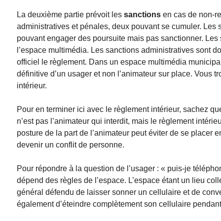
La deuxième partie prévoit les
sanctions
en cas de non-res
administratives et pénales, deux pouvant se cumuler. Les 
pouvant engager des poursuite mais pas sanctionner. Les s
l’espace multimédia. Les sanctions administratives sont d
officiel le règlement. Dans un espace multimédia municipal
définitive d’un usager et non l’animateur sur place. Vous 
intérieur.
Pour en terminer ici avec le règlement intérieur, sachez que
n’est pas l’animateur qui interdit, mais le règlement intér
posture de la part de l’animateur peut éviter de se placer e
devenir un conflit de personne.
Pour répondre à la question de l’usager : « puis-je téléph
dépend des règles de l’espace. L’espace étant un lieu collec
général défendu de laisser sonner un cellulaire et de conv
également d’éteindre complètement son cellulaire pendant le