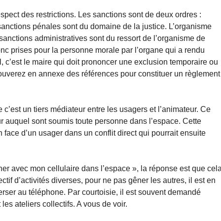
pect des restrictions. Les sanctions sont de deux ordres :
sanctions pénales sont du domaine de la justice. L’organisme
anctions administratives sont du ressort de l’organisme de
onc prises pour la personne morale par l’organe qui a rendu
, c’est le maire qui doit prononcer une exclusion temporaire ou
trouverez en annexe des références pour constituer un règlement
 c’est un tiers médiateur entre les usagers et l’animateur. Ce
ieur auquel sont soumis toute personne dans l’espace. Cette
n face d’un usager dans un conflit direct qui pourrait ensuite
oner avec mon cellulaire dans l’espace », la réponse est que cel
tif d’activités diverses, pour ne pas gêner les autres, il est en
erser au téléphone. Par courtoisie, il est souvent demandé
s ateliers collectifs. A vous de voir.