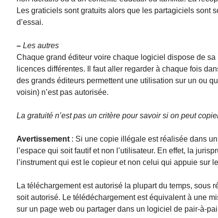
Les graticiels sont gratuits alors que les partagiciels sont
d’essai.
–
Les autres
Chaque grand éditeur voire chaque logiciel dispose de sa 
licences différentes. Il faut aller regarder à chaque fois dans
des grands éditeurs permettent une utilisation sur un ou que
voisin) n’est pas autorisée.
La gratuité n’est pas un critère pour savoir si on peut copier
Avertissement
: Si une copie illégale est réalisée dans un
l’espace qui soit fautif et non l’utilisateur. En effet, la ju
l’instrument qui est le copieur et non celui qui appuie sur l
La téléchargement est autorisé la plupart du temps, sous r
soit autorisé. Le télédéchargement est équivalent à une mise
sur un page web ou partager dans un logiciel de pair-à-pair 