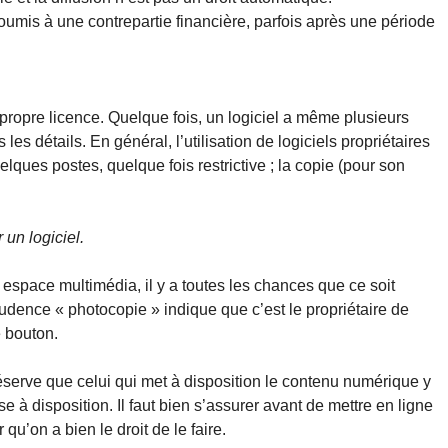
 soumis à une contrepartie financière, parfois après une période
propre licence. Quelque fois, un logiciel a même plusieurs
 les détails. En général, l’utilisation de logiciels propriétaires
lques postes, quelque fois restrictive ; la copie (pour son
 un logiciel.
 espace multimédia, il y a toutes les chances que ce soit
risprudence « photocopie » indique que c’est le propriétaire de
e bouton.
éserve que celui qui met à disposition le contenu numérique y
 à disposition. Il faut bien s’assurer avant de mettre en ligne
qu’on a bien le droit de le faire.