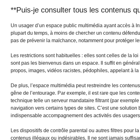
**Puis-je consulter tous les contenus q
Un usager d’un espace public multimédia ayant accès à Inte
plupart du temps, à moins de chercher un contenu défendu
pas de prévenir la malchance, notamment pour protéger l
Les restrictions sont habituelles : elles sont celles de la l
sont pas les bienvenus dans un espace. Il suffit en général 
propos, images, vidéos racistes, pédophiles, appelant à la h
De plus, l’espace multimédia peut restreindre les contenus
gêne de l’entourage. Par exemple, il est rare que les con
technique telle un serveur mandataire filtrant (par exempl
navigation vers certains types de sites. C’est une solution 
indispensable accompagnement des activités des usagers
Les dispositifs de contrôle parental ou autres filtres pour l
contenus illégaux ou indésirables. Il ne sont jamais suffis