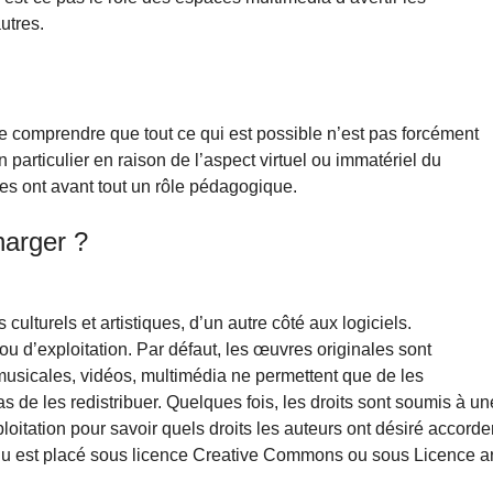
utres.
aire comprendre que tout ce qui est possible n’est pas forcément
en particulier en raison de l’aspect virtuel ou immatériel du
s ont avant tout un rôle pédagogique.
charger ?
lturels et artistiques, d’un autre côté aux logiciels.
ou d’exploitation. Par défaut, les œuvres originales sont
musicales, vidéos, multimédia ne permettent que de les
s de les redistribuer. Quelques fois, les droits sont soumis à un
xploitation pour savoir quels droits les auteurs ont désiré accorde
nu est placé sous licence Creative Commons ou sous Licence ar