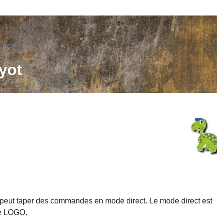
yot
peut taper des commandes en mode direct. Le mode direct est
de LOGO.