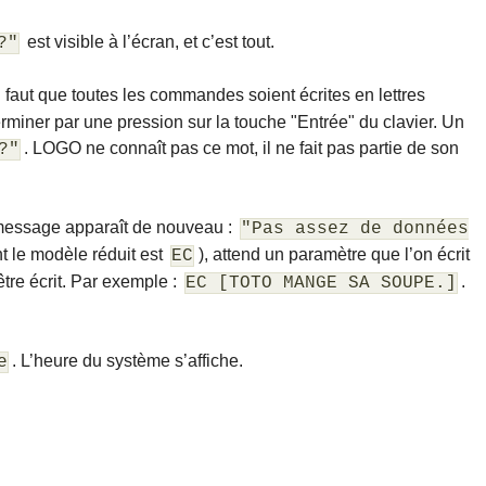
est visible à l’écran, et c’est tout.
?"
 il faut que toutes les commandes soient écrites en lettres
rminer par une pression sur la touche "Entrée" du clavier. Un
. LOGO ne connaît pas ce mot, il ne fait pas partie de son
?"
message apparaît de nouveau :
"Pas assez de données
t le modèle réduit est
), attend un paramètre que l’on écrit
EC
être écrit. Par exemple :
.
EC [TOTO MANGE SA SOUPE.]
. L’heure du système s’affiche.
e