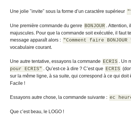
Une jolie "invite" sous la forme d’un caractère supérieur
"
Une première commande du genre
. Attention,
BONJOUR
majuscules. Pour que la commande soit exécutée, il faut te
message apparaît alors :
"Comment faire BONJOUR 
vocabulaire courant.
Une autre tentative, essayons la commande
. Un 
ECRIS
. Qu’est-ce à dire ? C’est que
(don
pour ECRIS"
ECRIS
sur la même ligne, à sa suite, qui correspond à ce qui doit 
Facile !
Essayons autre chose, la commande suivante :
ec heur
Que c’est beau, le LOGO !